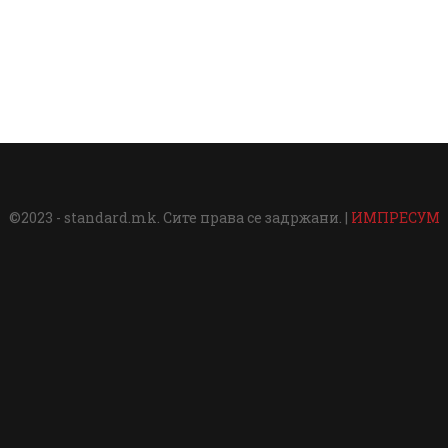
©2023 - standard.mk. Сите права се задржани. |
ИМПРЕСУМ