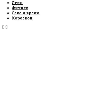
Стил
Фитнес
Секс и врски
Хороскоп