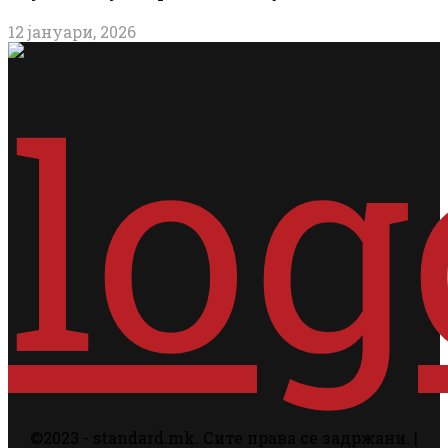
12 јануари, 2026
©2023 - standard.mk. Сите права се задржани. |