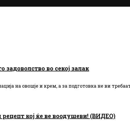
 задоволство во секој залак
ција на овошје и крем, а за подготовка не ви треба
цепт кој ќе ве воодушеви! (ВИДЕО)