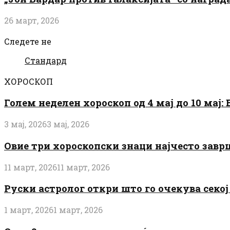
26 март, 2026
Следете не
Стандард
ХОРОСКОП
Голем неделен хороскоп од 4 мај до 10 мај
3 мај, 2026
3 мај, 2026
Овие три хороскопски знаци најчесто завр
11 март, 2026
11 март, 2026
Руски астролог откри што го очекува секој 
1 март, 2026
1 март, 2026