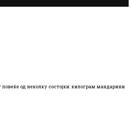
ат повеќе од неколку состојки: килограм мандарини