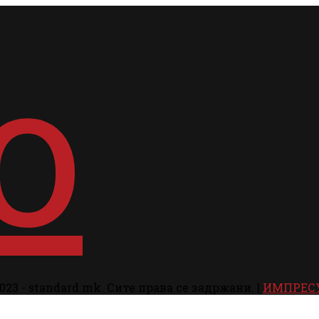
023 - standard.mk. Сите права се задржани. |
ИМПРЕС