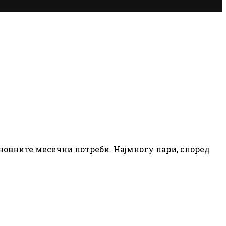
сновните месечни потреби. Најмногу пари, според