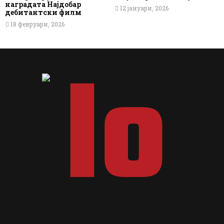
наградата Најдобар
12 јануари, 2026
дебитантски филм
18 февруари, 2026