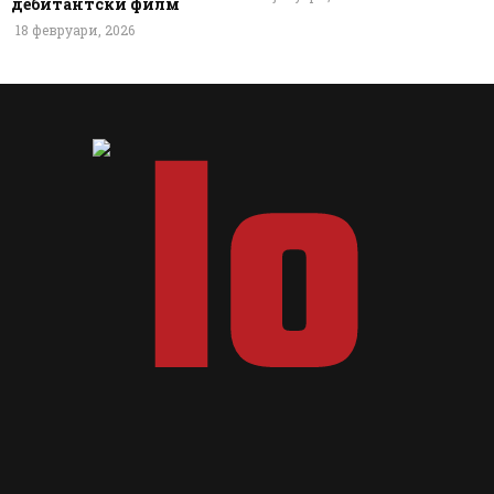
дебитантски филм
18 февруари, 2026