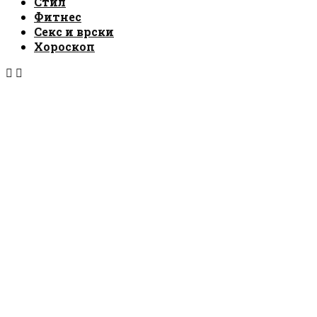
Стил
Фитнес
Секс и врски
Хороскоп