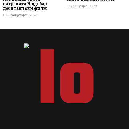
наградата Најдобар
12 јануари, 2026
дебитантски филм
18 февруари, 2026