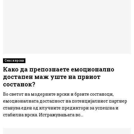
Секс и врски
Како да препознаете емоционално
достапен маж уште на првиот
состанок?
Во светот на модерните врски и брзите состаноци,
емоционалната достапност на потенцијалниот партнер
станува еден од клучните предиктори за успешна и
стабилна врска. Истражувањата во...