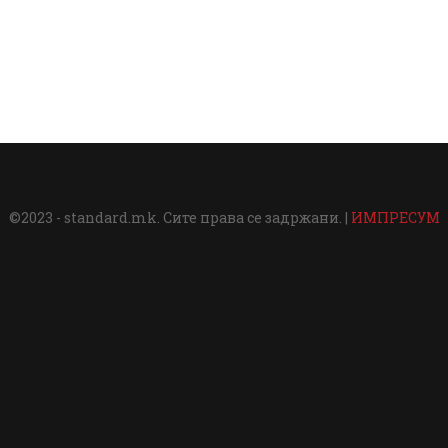
©2023 - standard.mk. Сите права се задржани. |
ИМПРЕСУМ