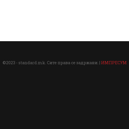
©2023 - standard.mk. Сите права се задржани. |
ИМПРЕСУМ