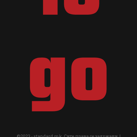
©2023 - standard.mk. Сите права се задржани. |