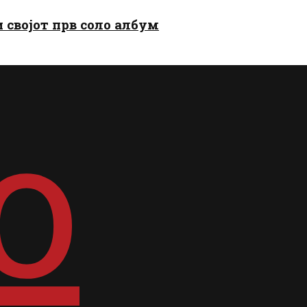
и својот прв соло албум