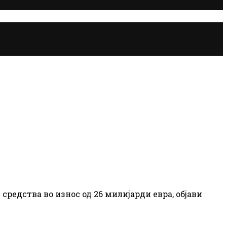
редства во износ од 26 милијарди евра, објави