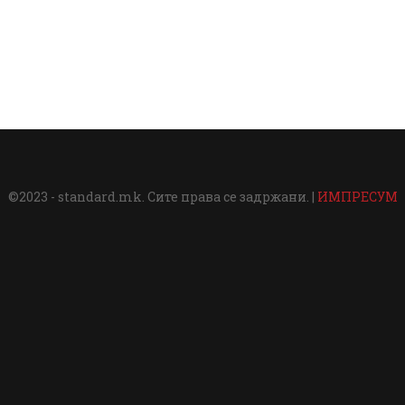
©2023 - standard.mk. Сите права се задржани. |
ИМПРЕСУМ