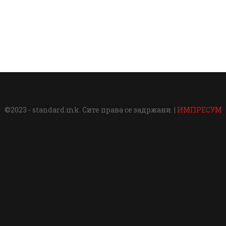
©2023 - standard.mk. Сите права се задржани. |
ИМПРЕСУМ