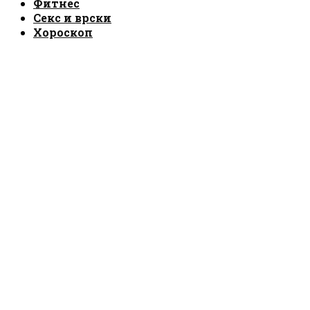
Фитнес
Секс и врски
Хороскоп