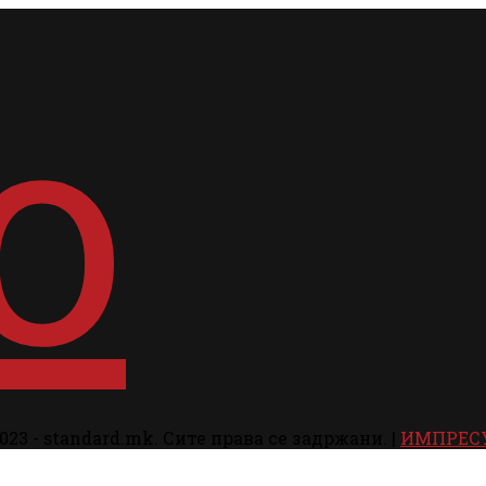
023 - standard.mk. Сите права се задржани. |
ИМПРЕС