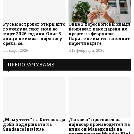
Руски астролог откри што
Овие 2 хороскопски знаци
го очекува секој знак во
ќе живеат како цареви до
март 2026 година: Овие 3
крајот на февруари:
знаци ќе имаат најмногу
Парите ќе им ги наполнат
среќа, сè...
паричниците
1 март, 2026
15 февруари, 2026
ПРЕПОРАЧУВАМЕ
„Мамутите“ на Котевска ја
„Тиквеш“ прогласен за
доби поддршката на
најдобар производител на
Sundance Institute
вино од Македонија на
престижниот Mundus Vini