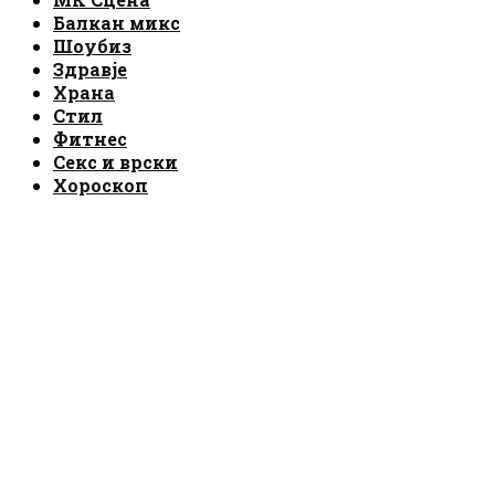
Балкан микс
Шоубиз
Здравје
Храна
Стил
Фитнес
Секс и врски
Хороскоп