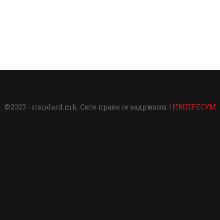
©2023 - standard.mk. Сите права се задржани. |
ИМПРЕСУМ