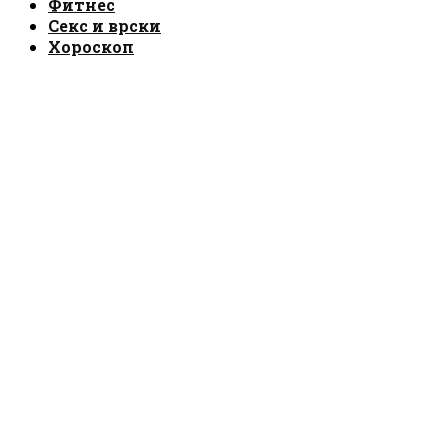
Фитнес
Секс и врски
Хороскоп