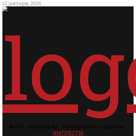
12 јануари, 2026
©2023 - standard.mk. Сите права се задржани. |
ИМПРЕСУМ