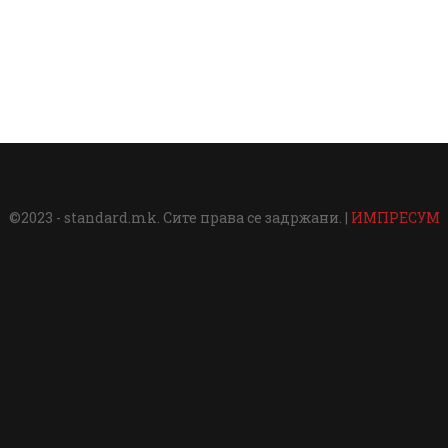
©2023 - standard.mk. Сите права се задржани. |
ИМПРЕСУМ