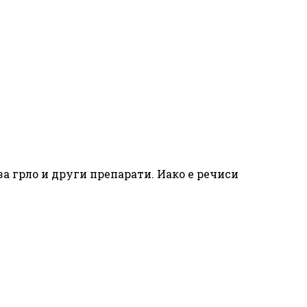
за грло и други препарати. Иако е речиси