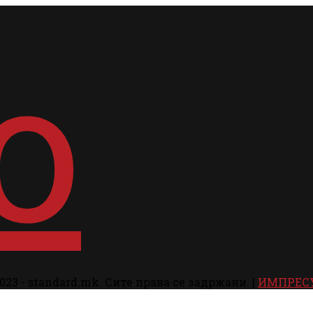
023 - standard.mk. Сите права се задржани. |
ИМПРЕС