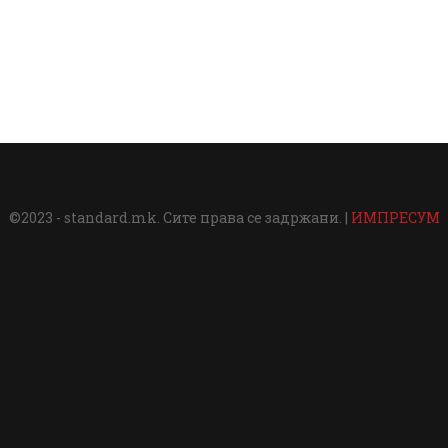
©2023 - standard.mk. Сите права се задржани. |
ИМПРЕСУМ