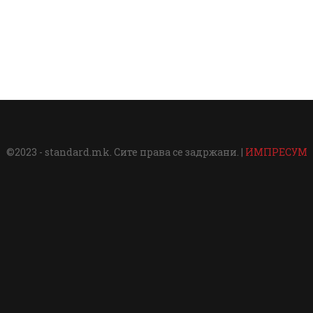
©2023 - standard.mk. Сите права се задржани. |
ИМПРЕСУМ