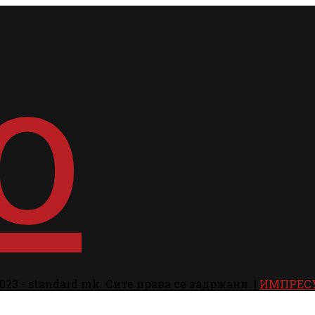
023 - standard.mk. Сите права се задржани. |
ИМПРЕС