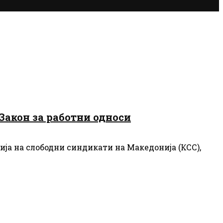
Закон за работни односи
ја на слободни синдикати на Македонија (КСС),