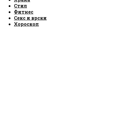
Стил
Фитнес
Секс и врски
Хороскоп