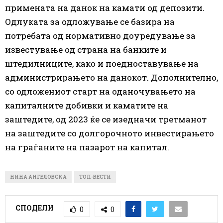
примената на данок на камати од депозити.
Одлуката за одложување се базира на
потребата од нормативно доуредување за
известување од страна на банките и
штедилниците, како и поедноставување на
администрирањето на данокот. Дополнително,
со одложениот старт на оданочувањето на
капиталните добивки и каматите на
заштедите, од 2023 ќе се изедначи третманот
на заштедите со долгорочното инвестирањето
на граѓаните на пазарот на капитал.
НИНА АНГЕЛОВСКА
ТОП-ВЕСТИ
СПОДЕЛИ
0
0