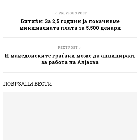
PREVIOUS POST
Битиќи: За 2,5 години ја покачивме
минималната плата за 5.500 денари
NEXT POST
И македонските граѓани може да аплицираат
за работа на Алјаска
ПОВРЗАНИ ВЕСТИ