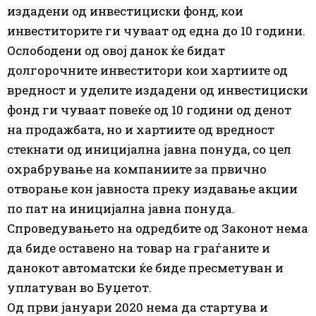
издадени од инвестициски фонд, кои
инвеститорите ги чуваат од една до 10 години.
Ослободени од овој данок ќе бидат
долгорочните инвеститори кои хартиите од
вредност и уделите издадени од инвестициски
фонд ги чуваат повеќе од 10 години од денот
на продажбата, но и хартиите од вредност
стекнати од иницијална јавна понуда, со цел
охрабрување на компаниите за првично
отворање кон јавноста преку издавање акции
по пат на иницијална јавна понуда.
Спроведувањето на одредбите од Законот нема
да биде оставено на товар на граѓаните и
данокот автоматски ќе биде пресметуван и
уплатуван во Буџетот.
Од први јануари 2020 нема да стартува и