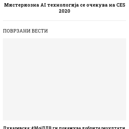
Мистериозна AI технологија се очекува на CES
2020
ПОВРЗАНИ ВЕСТИ
Лукаревска: #МојДДВ ги покажува добрите резултати