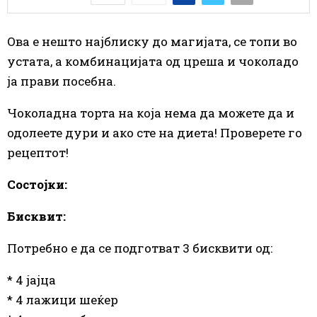
Ова е нешто најблиску до магијата, се топи во
устата, а комбинацијата од цреша и чоколадо
ja прави посебна.
Чоколадна торта на која нема да можете да и
одолеете дури и ако сте на диета! Проверете го
рецептот!
Состојки:
Бисквит:
Потребно е да се подготват 3 бисквити од:
* 4 јајца
* 4 лажици шеќер