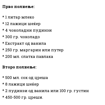
Прво полнење:
* 1 литар млеко
* 12 лажици шеќер
* 4 чоколадни пудинзи
* 300 гр. чоколадо
* Екстракт од ванила
* 250 гр. маргарин или путер
* 200 мл. слатка павлака
Второ полнење:
* 500 мл. сок од цреша
* 8 лажици шеќер
* 2 пудинзи од ванила или 100 гр. густин
* 450-500 гр. цреши.