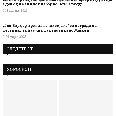
е дел од нејзиниот избор во Нов Зеланд!
11 април, 2026
„Јон Вардар против галаксијата” со награда на
фестивал за научна фантастика во Мајами
26 март, 2026
СЛЕДЕТЕ НЕ
ХОРОСКОП