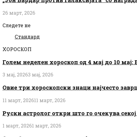
26 март, 2026
Следете не
Стандард
ХОРОСКОП
Голем неделен хороскоп од 4 мај до 10 мај
3 мај, 2026
3 мај, 2026
Овие три хороскопски знаци најчесто завр
11 март, 2026
11 март, 2026
Руски астролог откри што го очекува секој 
1 март, 2026
1 март, 2026