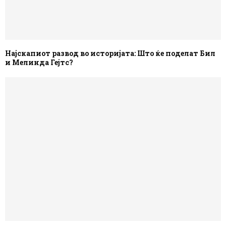
Најскапиот развод во историјата: Што ќе поделат Бил
и Мелинда Гејтс?