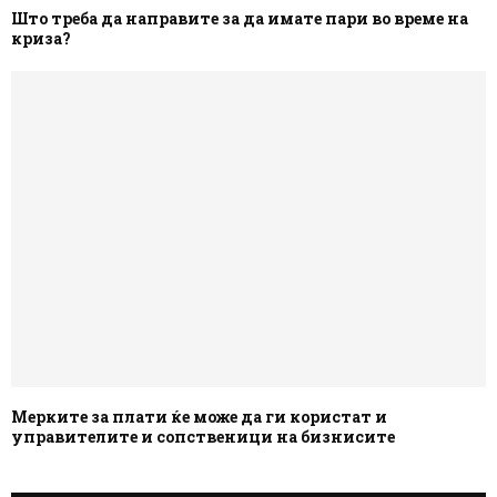
Што треба да направите за да имате пари во време на
криза?
Мерките за плати ќе може да ги користат и
управителите и сопственици на бизнисите