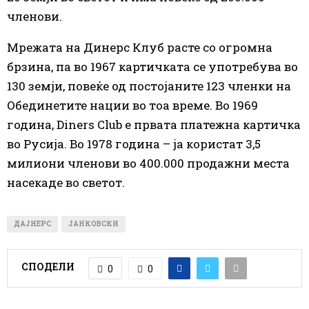
членови.
Мрежата на Динерс Клуб расте со огромна
брзина, па во 1967 картичката се употребува во
130 земји, повеќе од постојаните 123 членки на
Обединетите нации во тоа време. Во 1969
година, Diners Club е првата платежна картичка
во Русија. Во 1978 година – ја користат 3,5
милиони членови во 400.000 продажни места
насекаде во светот.
ДАЈНЕРС
ЈАНКОВСКИ
СПОДЕЛИ
0
0