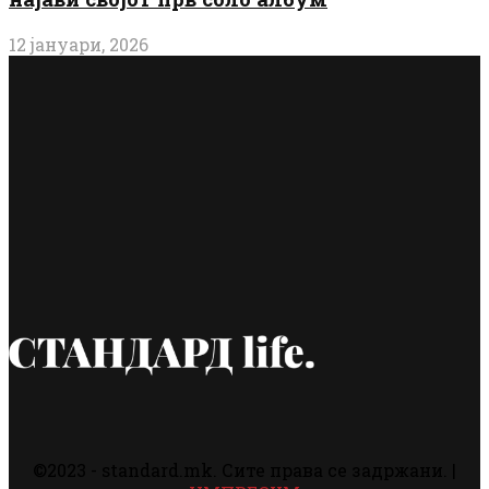
12 јануари, 2026
©2023 - standard.mk. Сите права се задржани. |