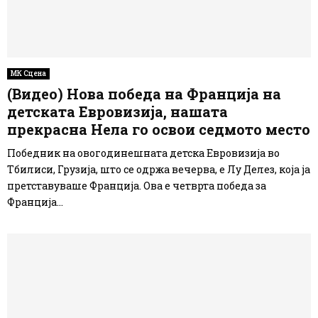
МК Сцена
(Видео) Нова победа на Франција на
детската Евровизија, нашата
прекрасна Нела го освои седмото место
Победник на овогодинешната детска Евровизија во
Тбилиси, Грузија, што се одржа вечерва, е Лу Делез, која ја
претставуваше Франција. Ова е четврта победа за
Франција...