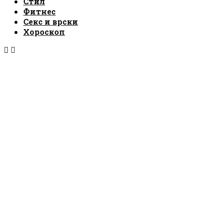
Стил
Фитнес
Секс и врски
Хороскоп