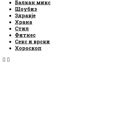
Балкан микс
Шоубиз
Здравје
Храна
Стил
Фитнес
Секс и врски
Хороскоп