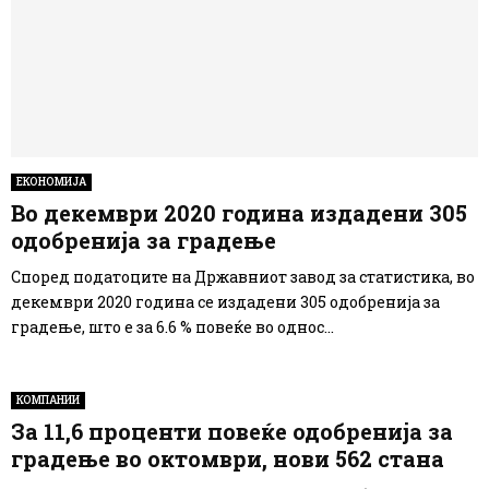
ЕКОНОМИЈА
Во декември 2020 година издадени 305
одобренија за градење
Според податоците на Државниот завод за статистика, во
декември 2020 година се издадени 305 одобренија за
градење, што е за 6.6 % повеќе во однос...
КОМПАНИИ
За 11,6 проценти повеќе одобренија за
градење во октомври, нови 562 стана