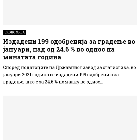
ЕКОНОМИЈА
Издадени 199 одобренија за градење во
јануари, пад од 24.6 % во однос на
минатата година
Според податоците на Државниот завод за статистика, во
јануари 2021 година се издадени 199 одобренија за
градење, што е за 24.6 % помалку во однос...