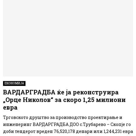
ЕКОНОМИЈА
ВАРДАРГРАДБА ќе ја реконструира
„Орце Николов“ за скоро 1,25 милиони
евра
Трговското друштво за производство проектирање и
инженеринг ВАРДАРГРАДБА ДОО с.Трубарево – Скопје го
доби тендерот вреден 76,520,178 денари или 1,244,231 евра