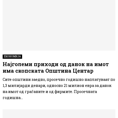
ЕКОНОМИЈА
Најголеми приходи од данок на имот
има скопската Општина Центар
Сите општини заедно, просечно годишно наплатуваат по
1,3 милијарди денари, односно 21 милион евра за данок
на имот од граѓаните и од фирмите. Просечната
годишна...