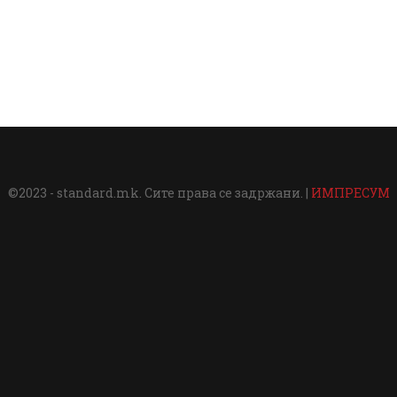
©2023 - standard.mk. Сите права се задржани. |
ИМПРЕСУМ