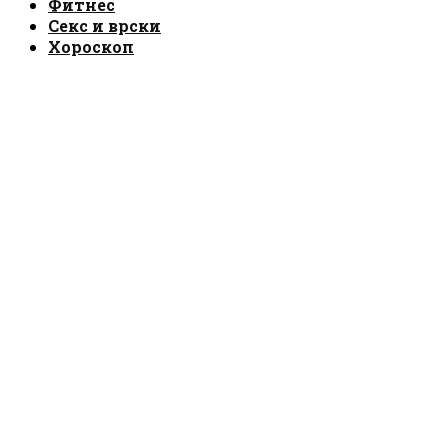
Фитнес
Секс и врски
Хороскоп