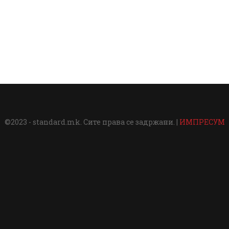
©2023 - standard.mk. Сите права се задржани. |
ИМПРЕСУМ