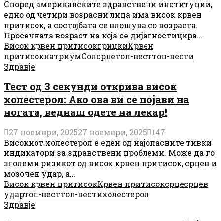
Според американските здравствени институции,
едно од четири возрасни лица има висок крвен
притисок, а состојбата се влошува со возраста.
Просечната возраст на која се дијагностицира...
Висок крвен притисок
грицки
Крвен
притисок
натриум
Сол
срце
топ-вест
топ-вести
Здравје
Тест од 3 секунди открива висок
холестерол: Ако ова ви се појави на
ногата, веднаш одете на лекар!
27 ноември, 2025
27 ноември, 2025
147
Високиот холестерол е еден од најопасните тивки
индикатори за здравствени проблеми. Може да го
зголеми ризикот од висок крвен притисок, срцев и
мозочен удар, а...
Висок крвен притисок
Крвен притисок
срце
срцев
удар
топ-вест
топ-вести
холестерол
Здравје