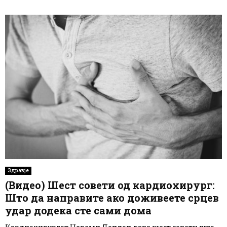
Здравје
(Видео) Шест совети од кардиохирург:
Што да направите ако доживеете срцев
удар додека сте сами дома