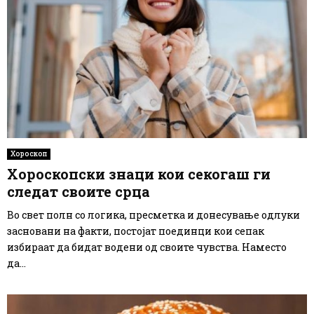
Хороскоп
Хороскопски знаци кои секогаш ги
следат своите срца
Во свет полн со логика, пресметка и донесување одлуки
засновани на факти, постојат поединци кои сепак
избираат да бидат водени од своите чувства. Наместо
да...