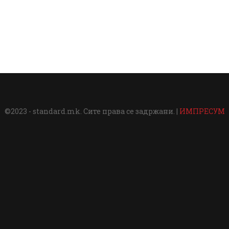
©2023 - standard.mk. Сите права се задржани. |
ИМПРЕСУМ