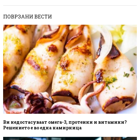
ПОВРЗАНИ ВЕСТИ
Ви недостасуваат омега-3, протеини и витамини?
Решението е во една намирница