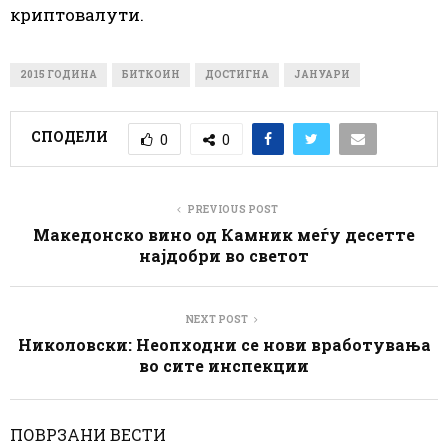
криптовалути.
2015 ГОДИНА
БИТКОИН
ДОСТИГНА
ЈАНУАРИ
СПОДЕЛИ
0
0
PREVIOUS POST
Македонско вино од Камник меѓу десетте
најдобри во светот
NEXT POST
Николовски: Неопходни се нови вработувања
во сите инспекции
ПОВРЗАНИ ВЕСТИ