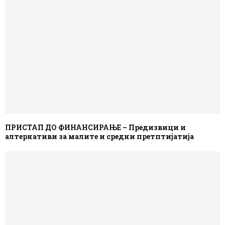
ПРИСТАП ДО ФИНАНСИРАЊЕ – Предизвици и
алтернативи за малите и средни претптијатија