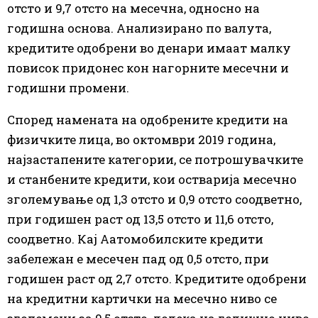
отсто и 9,7 отсто на месечна, односно на
годишна основа. Анализирано по валута,
кредитите одобрени во денари имаат малку
повисок придонес кон нагорните месечни и
годишни промени.
Според намената на одобрените кредити на
физичките лица, во октомври 2019 година,
најзастапените категории, се потрошувачките
и станбените кредити, кои остварија месечно
зголемување од 1,3 отсто и 0,9 отсто соодветно,
при годишен раст од 13,5 отсто и 11,6 отсто,
соодветно. Кај Аатомобилските кредити
забележан е месечен пад од 0,5 отсто, при
годишен раст од 2,7 отсто. Кредитите одобрени
на кредитни картички на месечно ниво се