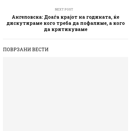
NEXT POST
Ангеловска: Доаѓа крајот на годината, ќе
дискутираме кого треба да пофалиме, а кого
да критикуваме
ПОВРЗАНИ ВЕСТИ